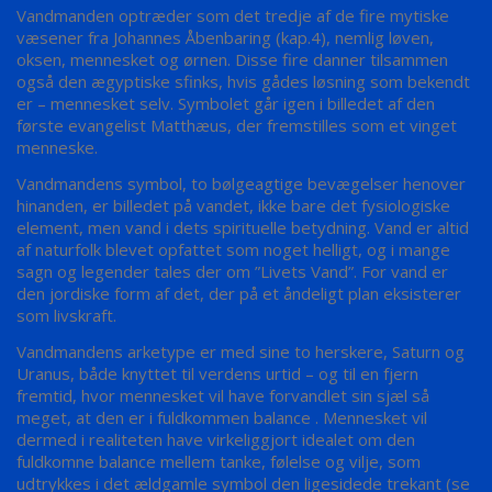
Vandmanden optræder som det tredje af de fire mytiske
væsener fra Johannes Åbenbaring (kap.4), nemlig løven,
oksen, mennesket og ørnen. Disse fire danner tilsammen
også den ægyptiske sfinks, hvis gådes løsning som bekendt
er – mennesket selv. Symbolet går igen i billedet af den
første evangelist Matthæus, der fremstilles som et vinget
menneske.
Vandmandens symbol, to bølgeagtige bevægelser henover
hinanden, er billedet på vandet, ikke bare det fysiologiske
element, men vand i dets spirituelle betydning. Vand er altid
af naturfolk blevet opfattet som noget helligt, og i mange
sagn og legender tales der om ”Livets Vand”. For vand er
den jordiske form af det, der på et åndeligt plan eksisterer
som livskraft.
Vandmandens arketype er med sine to herskere, Saturn og
Uranus, både knyttet til verdens urtid – og til en fjern
fremtid, hvor mennesket vil have forvandlet sin sjæl så
meget, at den er i fuldkommen balance . Mennesket vil
dermed i realiteten have virkeliggjort idealet om den
fuldkomne balance mellem tanke, følelse og vilje, som
udtrykkes i det ældgamle symbol den ligesidede trekant (se