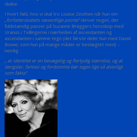
skabe.
I hvert fald, hvis vi skal tro Louise Zeuthen når hun om
„forfatterskabets væsentlige pointe“
skriver noget, der
fuldstændig passer på Suzanne Brøggers horoskop med
Uranus i Tvillingerne i nærheden af ascendanten og
ascendanten i samme tegn (det første deler hun med David
Bowie, som hun på mange måder er beslægtet med) –
nemlig :
„ at
identitet er en bevægelig og flertydig størrelse, og at
længsler, fantasi og fordomme bør tages lige så alvorligt
som fakta“.