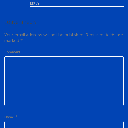
REPLY
Leave a reply
Your email address will not be published.
Required fields are
marked
*
Comment
*
Name