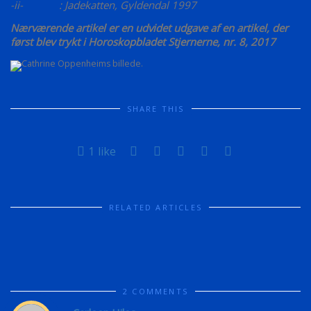
-ii- : Jadekatten, Gyldendal 1997
Nærværende artikel er en udvidet udgave af en artikel, der
først blev trykt i Horoskopbladet Stjernerne, nr. 8, 2017
SHARE THIS
1
like
RELATED ARTICLES
2 COMMENTS