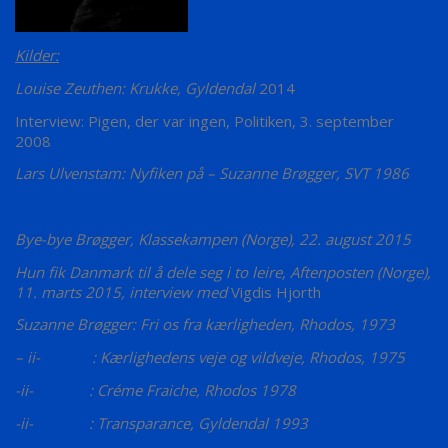
Kilder:
Louise Zeuthen: Krukke, Gyldendal
2014
Interview: Pigen, der var ingen, Politiken, 3. september
2008
Lars Ulvenstam: Nyfiken på – Suzanne Brøgger, SVT 1986
Bye-bye Brøgger, Klassekampen (Norge), 22. august 2015
Hun fik Danmark til å dele seg i to leire, Aftenposten (Norge),
11. marts 2015, interview med
Vigdis Hjorth
Suzanne Brøgger: Fri os fra kærligheden, Rhodos, 1973
– ii- : Kærlighedens veje og vildveje, Rhodos, 1975
-ii- : Créme Fraiche, Rhodos 1978
-ii- : Transparance, Gyldendal 1993