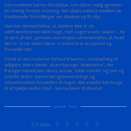
Den moderne karma-forståelse, som bliver mulig igennem
en virkelig fornyet astrologi
kan skabe balance imellem de
traditionelle forestillinger om skæbne og fri vilje.
Man kan dermed indse, at skæbne ikke er en
udefrakommende blind magt, men noget vi selv skaber – for
at lære af det. Igennem astrologisk selverkendelse af, hvad
det er, vi har skabt, bliver vi istand til at acceptere og
forvandle det.
Dette er det moderne forhold til karma, i modsætning til
tidligere tiders blinde, ubarmhjertige “skæbnetro”, der
fratager mennesker deres ansvar, både overfor sig selv og
overfor andre. Karma kan igennem indsigt og
selverkendelse forvandles til noget, den enkelte kan bruge
til at hjælpe andre med – karma bliver til dharma!
SHARE THIS
0
likes